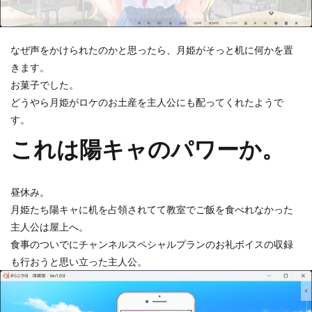
なぜ声をかけられたのかと思ったら、月姫がそっと机に何かを置
きます。
お菓子でした。
どうやら月姫がロケのお土産を主人公にも配ってくれたようで
す。
これは陽キャのパワーか。
昼休み。
月姫たち陽キャに机を占領されてて教室でご飯を食べれなかった
主人公は屋上へ。
食事のついでにチャンネルスペシャルプランのお礼ボイスの収録
も行おうと思い立った主人公。