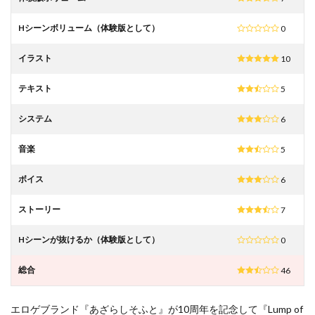
Hシーンボリューム（体験版として）
0
イラスト
10
テキスト
5
システム
6
音楽
5
ボイス
6
ストーリー
7
Hシーンが抜けるか（体験版として）
0
総合
46
エロゲブランド『あざらしそふと』が10周年を記念して『Lump of