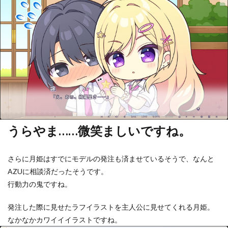
うらやま……微笑ましいですね。
さらに月姫はすでにモデルの発注も済ませているそうで、なんと
AZUに相談済だったそうです。
行動力の鬼ですね。
発注した際に見せたラフイラストを主人公に見せてくれる月姫。
なかなかカワイイイラストですね。