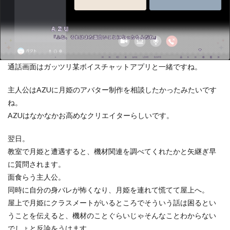
通話画面はガッツリ某ボイスチャットアプリと一緒ですね。
主人公はAZUに月姫のアバター制作を相談したかったみたいです
ね。
AZUはなかなかお高めなクリエイターらしいです。
翌日。
教室で月姫と遭遇すると、機材関連を調べてくれたかと矢継ぎ早
に質問されます。
面食らう主人公。
同時に自分の身バレが怖くなり、月姫を連れて慌てて屋上へ。
屋上で月姫にクラスメートがいるところでそういう話は困るとい
うことを伝えると、機材のことぐらいじゃそんなことわからない
でしょと反論をうけます。