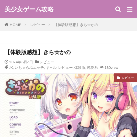
美少女ゲーム攻略
HOME
レビュー
【体験版感想】きら☆かの
【体験版感想】きら☆かの
2024年8月6日
レビュー
JK
,
いちゃらぶエッチ
,
ギャル
,
レビュー
,
体験版
,
純愛系
180view
レビュー