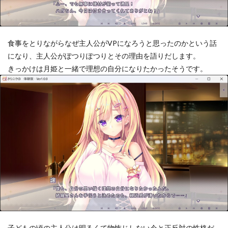
食事をとりながらなぜ主人公がVPになろうと思ったのかという話
になり、主人公がぽつりぽつりとその理由を語りだします。
きっかけは月姫と一緒で理想の自分になりたかったそうです。
子どもの頃の主人公は明るくて物怖じしない今と正反対の性格だ