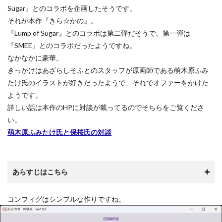
Sugar』とのコラボを企画したそうです。
それが本作『きら☆かの』。
『Lump of Sugar』とのコラボは第二弾だそうで、第一弾は
『SMEE』とのコラボだったようですね。
なかなかに豪華。
きっかけはあざらしそふとのスタッフが原画師である萌木原ふみ
たけ氏のイラストが好きだったようで、それでオファーをかけた
ようです。
詳しい話は本作のHPに対談が載ってるのでそちらをご覧くださ
い。
萌木原ふみたけ氏と保桜氏の対談
あらすじはこちら
コンフィグはシンプルな作りですね。