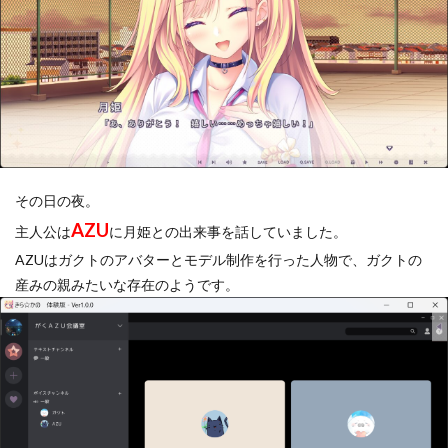
その日の夜。
AZU
主人公は
に月姫との出来事を話していました。
AZUはガクトのアバターとモデル制作を行った人物で、ガクトの
産みの親みたいな存在のようです。