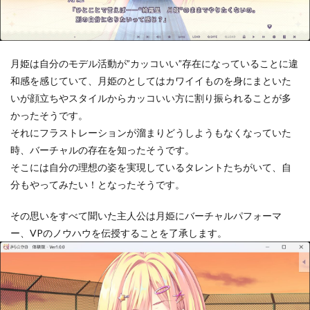
月姫は自分のモデル活動が”カッコいい”存在になっていることに違
和感を感じていて、月姫のとしてはカワイイものを身にまといた
いが顔立ちやスタイルからカッコいい方に割り振られることが多
かったそうです。
それにフラストレーションが溜まりどうしようもなくなっていた
時、バーチャルの存在を知ったそうです。
そこには自分の理想の姿を実現しているタレントたちがいて、自
分もやってみたい！となったそうです。
その思いをすべて聞いた主人公は月姫にバーチャルパフォーマ
ー、VPのノウハウを伝授することを了承します。