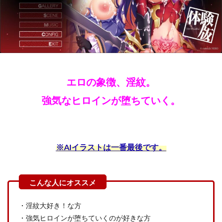
エロの象徴、淫紋。
強気なヒロインが堕ちていく。
※AIイラストは一番最後です。
・淫紋大好き！な方
・強気ヒロインが堕ちていくのが好きな方