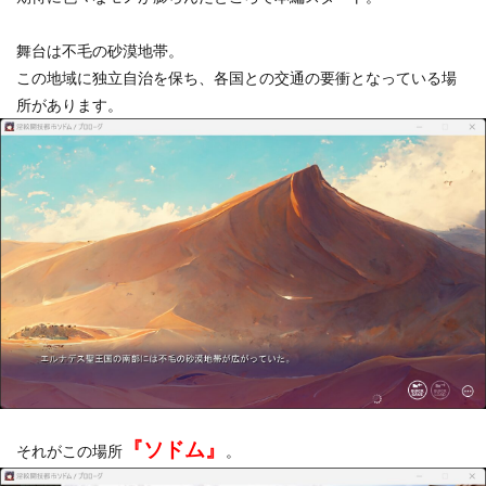
舞台は不毛の砂漠地帯。
この地域に独立自治を保ち、各国との交通の要衝となっている場
所があります。
『ソドム』
それがこの場所
。