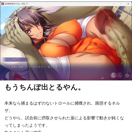
もうちんぽ出とるやん。
本来なら捕まるはずのないトロールに捕獲され、困惑するネル
ザ。
どうやら、試合前に摂取させられた薬による影響で動きが鈍くな
ってしまったようです。