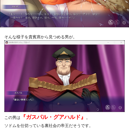
そんな様子を貴賓席から見つめる男が。
『ガスパル・グアハルド』
この男は
。
ソドムを仕切っている裏社会の帝王だそうです。