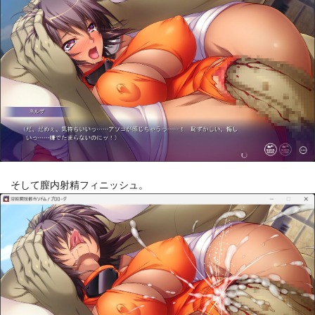
そして膣内射精フィニッシュ。