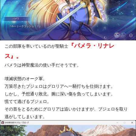
『パメラ・リナレ
この部隊を率いているのが聖騎士
ス』。
パメラは神聖魔法の使い手だそうです。
壊滅状態のオーク軍。
万策尽きたブジェロはグロリアへ一騎打ちを仕掛けます。
しかし、予想通り敗北。腕に深い傷を負ってしまいます。
慌てて逃げるブジェロ。
その首をとるためにグロリアは追いかけますが、ブジェロを取り
逃がしてしまいます。