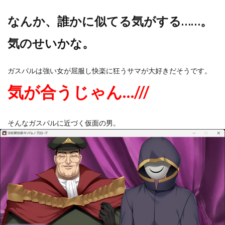
なんか、誰かに似てる気がする……。
気のせいかな。
ガスパルは強い女が屈服し快楽に狂うサマが大好きだそうです。
気が合うじゃん…///
そんなガスパルに近づく仮面の男。