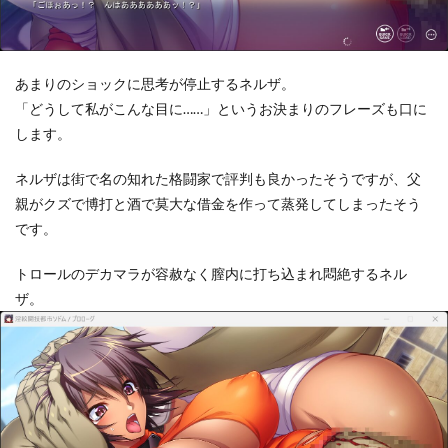
あまりのショックに思考が停止するネルザ。
「どうして私がこんな目に……」というお決まりのフレーズも口に
します。
ネルザは街で名の知れた格闘家で評判も良かったそうですが、父
親がクズで博打と酒で莫大な借金を作って蒸発してしまったそう
です。
トロールのデカマラが容赦なく膣内に打ち込まれ悶絶するネル
ザ。