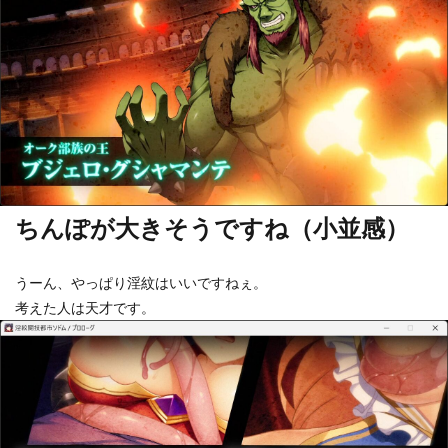
ちんぽが大きそうですね（小並感）
うーん、やっぱり淫紋はいいですねぇ。
考えた人は天才です。