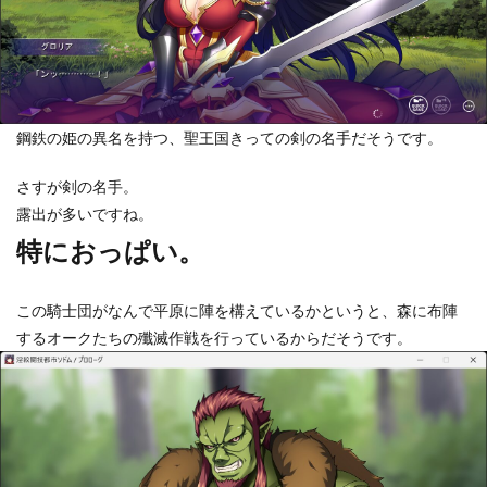
鋼鉄の姫の異名を持つ、聖王国きっての剣の名手だそうです。
さすが剣の名手。
露出が多いですね。
特におっぱい。
この騎士団がなんで平原に陣を構えているかというと、森に布陣
するオークたちの殲滅作戦を行っているからだそうです。