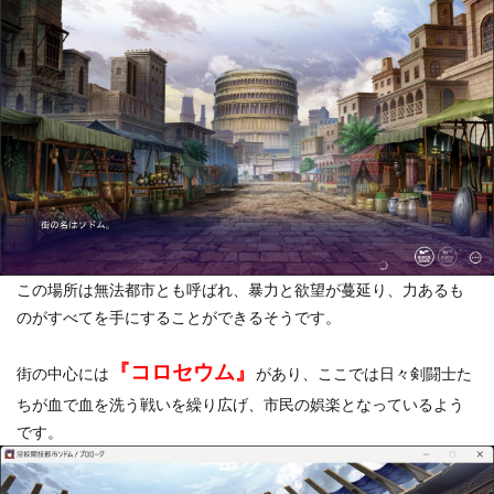
この場所は無法都市とも呼ばれ、暴力と欲望が蔓延り、力あるも
のがすべてを手にすることができるそうです。
『コロセウム』
街の中心には
があり、ここでは日々剣闘士た
ちが血で血を洗う戦いを繰り広げ、市民の娯楽となっているよう
です。