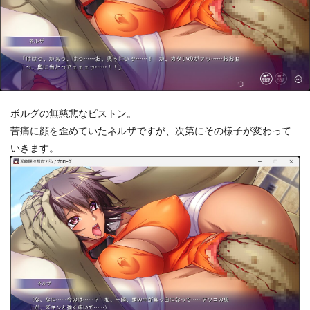
ボルグの無慈悲なピストン。
苦痛に顔を歪めていたネルザですが、次第にその様子が変わって
いきます。