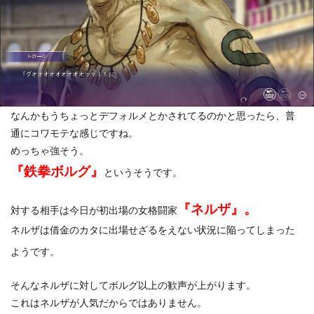
なんかもうちょっとデフォルメとかされてるのかと思ったら、普
通にコワモテな感じですね。
めっちゃ強そう。
『鉄拳ボルグ』
というそうです。
『ネルザ』。
対する相手は今日が初出場の女格闘家
ネルザは借金のカタに出場せざるをえない状況に陥ってしまった
ようです。
そんなネルザに対してボルグ以上の歓声が上がります。
これはネルザが人気だからではありません。