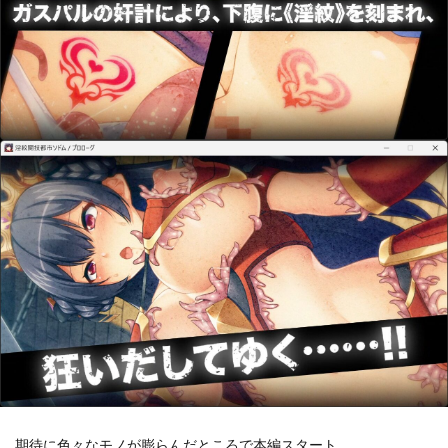
期待に色々なモノが膨らんだところで本編スタート。