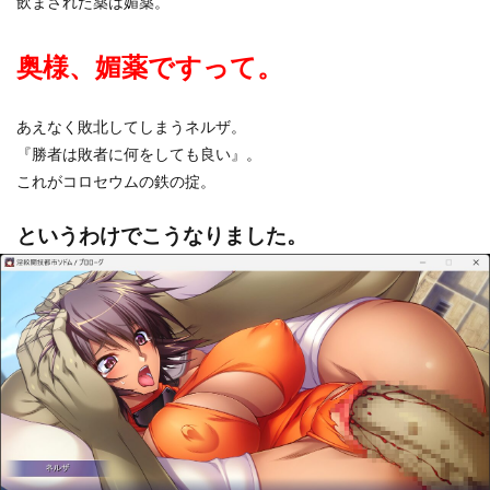
飲まされた薬は媚薬。
奥様、媚薬ですって。
あえなく敗北してしまうネルザ。
『勝者は敗者に何をしても良い』。
これがコロセウムの鉄の掟。
というわけでこうなりました。