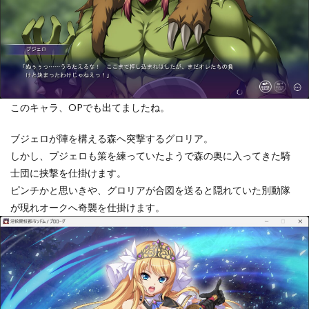
このキャラ、OPでも出てましたね。
ブジェロが陣を構える森へ突撃するグロリア。
しかし、プジェロも策を練っていたようで森の奥に入ってきた騎
士団に挟撃を仕掛けます。
ピンチかと思いきや、グロリアが合図を送ると隠れていた別動隊
が現れオークへ奇襲を仕掛けます。