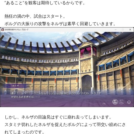
”あること”を観客は期待しているからです。
熱狂の渦の中、試合はスタート。
ボルグの大振りの攻撃をネルザは素早く回避していきます。
しかし、ネルザの目論見はすぐに崩れ去ってしまいます。
スタミナ切れしたネルザを捉えたボルグによって羽交い絞めにさ
れてしまったのです。