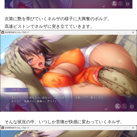
次第に艶を帯びていくネルザの様子に大興奮のボルグ。
高速ピストンでネルザに突き立てていきます。
そんな状況の中、いつしか苦痛が快感に変わっていくネルザ。